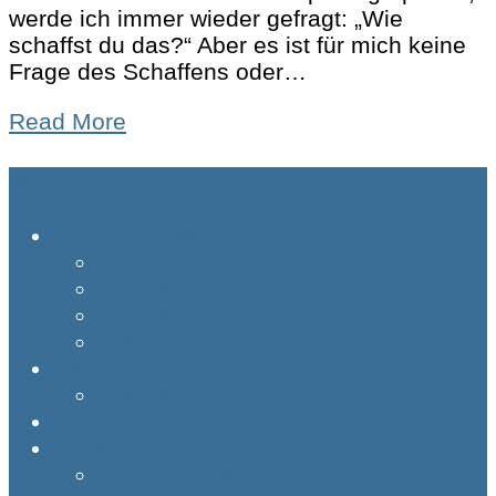
werde ich immer wieder gefragt: „Wie
schaffst du das?“ Aber es ist für mich keine
Frage des Schaffens oder…
Read More
Menu
Photographie
Geburt
Wochenbett
Familie
Sternenkinder
Info
Presse
Blog
Projekte
Langzeitstillen