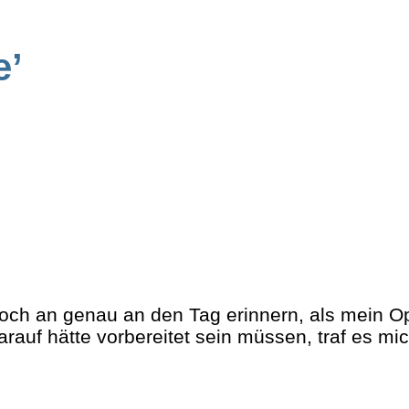
e’
h noch an genau an den Tag erinnern, als mein O
auf hätte vorbereitet sein müssen, traf es mich